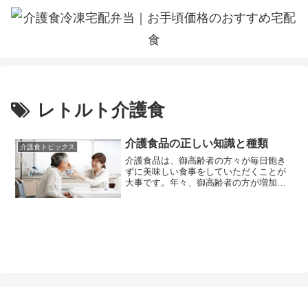
レトルト介護食
介護食品の正しい知識と種類
介護食トピックス
介護食品は、御高齢者の方々が毎日飽き
ずに美味しい食事をしていただくことが
大事です。年々、御高齢者の方が増加傾
向にあり自宅で介護されてある方また仕
事と介護の両立をされてある方に少しで
も参考になれば幸いです。レトルトや冷
凍の介護食ってどんなもの...